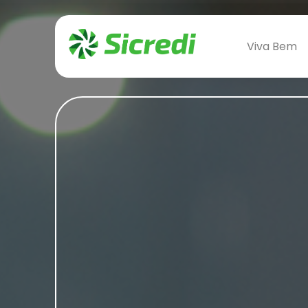
‹
Viva Bem