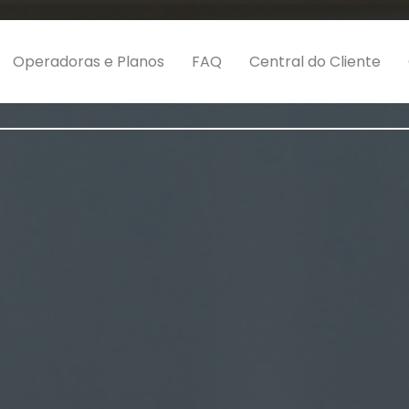
Operadoras e Planos
FAQ
Central do Cliente