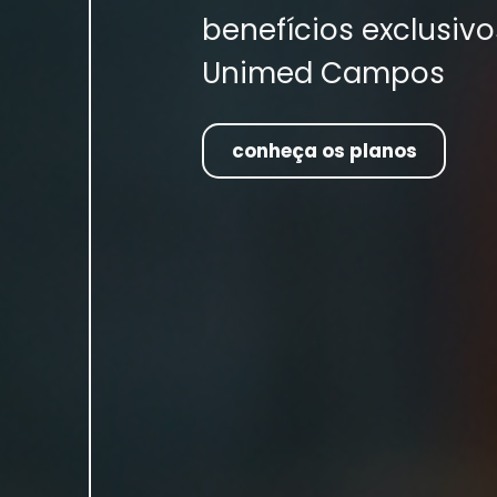
benefícios exclusiv
Unimed Campos
conheça os planos