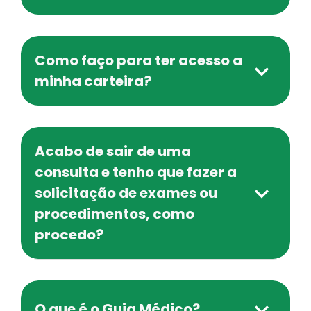
Como faço para ter acesso a
minha carteira?
Acabo de sair de uma
consulta e tenho que fazer a
solicitação de exames ou
procedimentos, como
procedo?
O que é o Guia Médico?