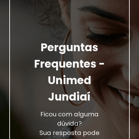
Perguntas
Frequentes -
Unimed
Jundiaí
Ficou com alguma
dúvida?
Sua resposta pode