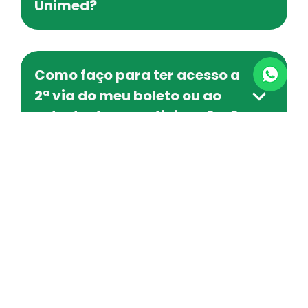
Unimed?
Como faço para ter acesso a
2ª via do meu boleto ou ao
extrato de coparticipações?