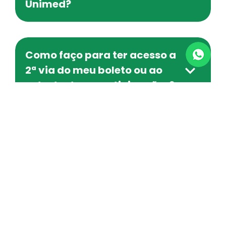
Unimed?
Como faço para ter acesso a
2ª via do meu boleto ou ao
extrato de coparticipações?