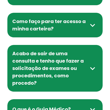
Como faço para ter acesso a
minha carteira?
Acabo de sair de uma
consulta e tenho que fazer a
solicitação de exames ou
procedimentos, como
procedo?
O que é o Guia Médico?